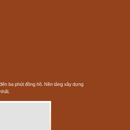
 đến ba phút đồng hồ. Nền tảng xây dựng
nhất.