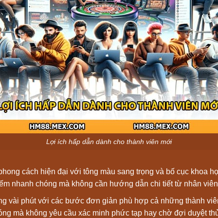
Lợi ích hấp dẫn dành cho thành viên mới
phong cách hiện đại với tông màu sang trọng và bố cục khoa họ
iếm nhanh chóng mà không cần hướng dẫn chi tiết từ nhân viên 
ong vài phút với các bước đơn giản phù hợp cả những thành viê
hóng mà không yêu cầu xác minh phức tạp hay chờ đợi duyệt thủ