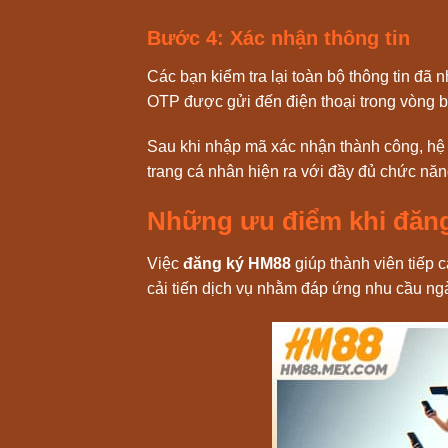
Bước 4: Xác nhận thông tin
Các bạn kiểm tra lại toàn bộ thông tin đã 
OTP được gửi đến điện thoại trong vòng ba
Sau khi nhập mã xác nhận thành công, hệ 
trang cá nhân hiện ra với đầy đủ chức năn
Những ưu điểm khi đăn
Việc
đăng ký HM88
giúp thành viên tiếp c
cải tiến dịch vụ nhằm đáp ứng nhu cầu ng