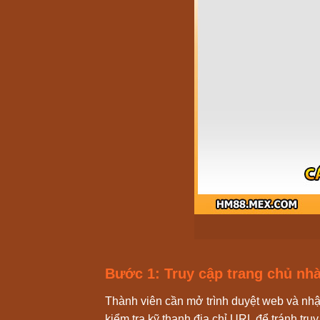
Bước 1: Truy cập trang chủ n
Thành viên cần mở trình duyệt web và nhậ
kiểm tra kỹ thanh địa chỉ URL để tránh tr