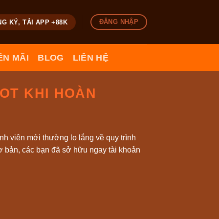
ĐĂNG NHẬP
G KÝ, TẢI APP +88K
ẾN MÃI
BLOG
LIÊN HỆ
HOT KHI HOÀN
ành viên mới thường lo lắng về quy trình
cơ bản, các bạn đã sở hữu ngay tài khoản