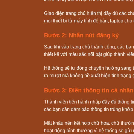
Giao diện trang chủ hiển thị đầy đủ các c
mọi thiết bị từ máy tính để bàn, laptop ch
Bước 2: Nhấn nút đăng ký
Sau khi vào trang chủ thành công, các bạn
thiết kế với màu sắc nổi bật giúp thành vi
Hệ thống sẽ tự động chuyển hướng sang tra
ra mượt mà không hề xuất hiện tình trạng gi
Bước 3: Điền thông tin cá nhân
Thành viên tiến hành nhập đầy đủ thông t
các bạn cần đảm bảo thông tin trùng khớp v
Mật khẩu nên kết hợp chữ hoa, chữ thường
hoạt động bình thường vì hệ thống sẽ gửi