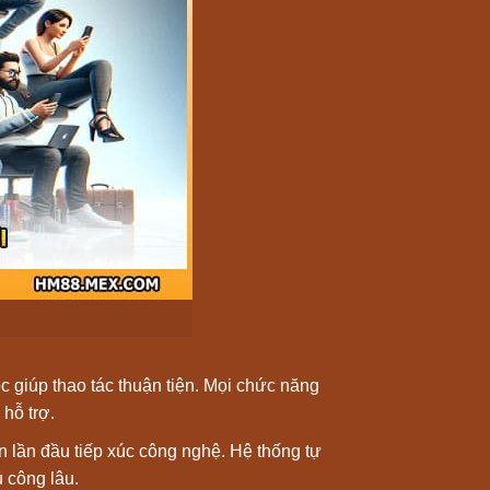
c giúp thao tác thuận tiện. Mọi chức năng
hỗ trợ.
n lần đầu tiếp xúc công nghệ. Hệ thống tự
 công lâu.