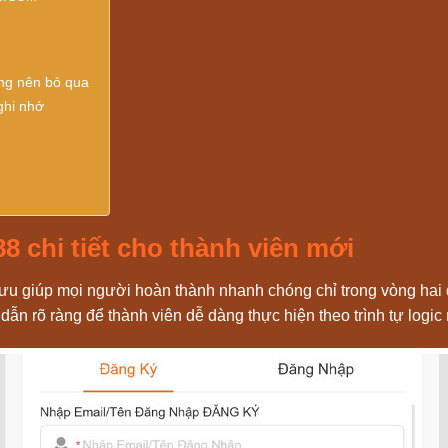
ng nên bỏ qua
ghi nhớ
 chi tiết cho thành viên mới
i ưu giúp mọi người hoàn thành nhanh chóng chỉ trong vòng hai
ẫn rõ ràng để thành viên dễ dàng thực hiện theo trình tự logic 