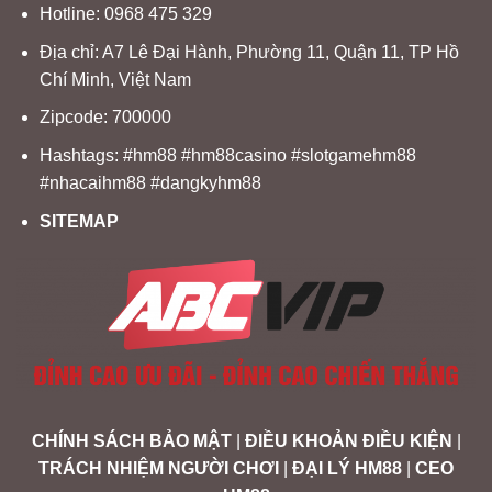
Hotline: 0968 475 329
Địa chỉ: A7 Lê Đại Hành, Phường 11, Quận 11, TP Hồ
Chí Minh, Việt Nam
Zipcode: 700000
Hashtags: #hm88 #hm88casino #slotgamehm88
#nhacaihm88 #dangkyhm88
SITEMAP
CHÍNH SÁCH BẢO MẬT
|
ĐIỀU KHOẢN ĐIỀU KIỆN
|
TRÁCH NHIỆM NGƯỜI CHƠI
|
ĐẠI LÝ HM88
|
CEO