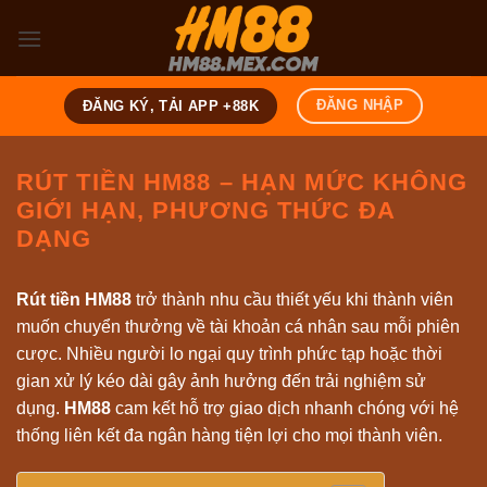
Bỏ
qua
nội
dung
ĐĂNG NHẬP
ĐĂNG KÝ, TẢI APP +88K
RÚT TIỀN HM88 – HẠN MỨC KHÔNG
GIỚI HẠN, PHƯƠNG THỨC ĐA
DẠNG
Rút tiền HM88
trở thành nhu cầu thiết yếu khi thành viên
muốn chuyển thưởng về tài khoản cá nhân sau mỗi phiên
cược. Nhiều người lo ngại quy trình phức tạp hoặc thời
gian xử lý kéo dài gây ảnh hưởng đến trải nghiệm sử
dụng.
HM88
cam kết hỗ trợ giao dịch nhanh chóng với hệ
thống liên kết đa ngân hàng tiện lợi cho mọi thành viên.