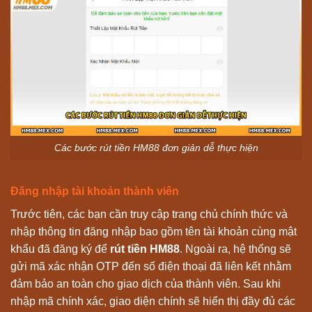
Các bước rút tiền HM88 đơn giản dễ thực hiện
Đăng nhập tài khoản thành viên
Trước tiên, các bạn cần truy cập trang chủ chính thức và
nhập thông tin đăng nhập bao gồm tên tài khoản cùng mật
khẩu đã đăng ký để
rút tiền HM88
. Ngoài ra, hệ thống sẽ
gửi mã xác nhận OTP đến số điện thoại đã liên kết nhằm
đảm bảo an toàn cho giao dịch của thành viên. Sau khi
nhập mã chính xác, giao diện chính sẽ hiển thị đầy đủ các