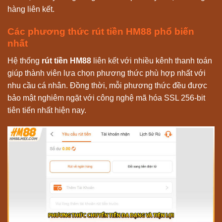
hàng liên kết.
Các phương thức rút tiền HM88 phổ biến
nhất
Hệ thống
rút tiền HM88
liên kết với nhiều kênh thanh toán
giúp thành viên lựa chọn phương thức phù hợp nhất với
nhu cầu cá nhân. Đồng thời, mỗi phương thức đều được
bảo mật nghiêm ngặt với công nghệ mã hóa SSL 256-bit
tiên tiến nhất hiện nay.