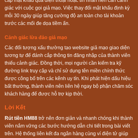
cấp mật khẩu qua điện thoại hoặc tin nhắn nên cần cảnh
giác với cuộc gọi giả mạo. Việc thay đổi mật khẩu định kỳ
mỗi 30 ngày giúp tăng cường độ an toàn cho tài khoản
trước các mối đe dọa tiềm ẩn.
Cảnh giác lừa đảo giả mạo
Các đối tượng xấu thường tạo website giả mạo giao diện
tương tự để đánh cắp thông tin đăng nhập của thành viên
thiếu cảnh giác. Đồng thời, mọi người cần kiểm tra kỹ
đường link truy cập và chỉ sử dụng tên miền chính thức
được công bố trên các kênh uy tín. Khi phát hiện dấu hiệu
bất thường, thành viên nên liên hệ ngay bộ phận chăm sóc
khách hàng để được hỗ trợ kịp thời.
Lời Kết
Rút tiền HM88
trở nên đơn giản và nhanh chóng khi thành
viên nắm vững các bước hướng dẫn chi tiết trong bài viết
trên. Hệ thống liên kết đa ngân hàng cùng ví điện tử giúp