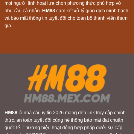
mọi người linh hoạt lựa chọn phương thức phù hợp với
nhu cầu cá nhân.
HM88
cam kết xử lý giao dịch minh bạch
và bảo mật thông tin tuyệt đối cho toàn bộ thành viên tham
gia.
HM88
là nhà cái uy tín 2026 mang đến link truy cập chính
thức, an toàn tuyệt đối cùng hệ thống bảo mật đạt chuẩn
quốc tế. Thương hiệu hoạt động hợp pháp dưới sự cấp