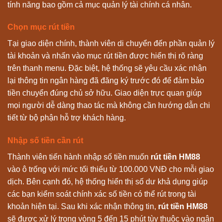
tính năng bao gồm cả mục quản lý tài chính cá nhân.
Chọn mục rút tiền
Tại giao diện chính, thành viên di chuyển đến phần quản lý
tài khoản và nhấn vào mục rút tiền được hiển thị rõ ràng
trên thanh menu. Đặc biệt, hệ thống sẽ yêu cầu xác nhận
lại thông tin ngân hàng đã đăng ký trước đó để đảm bảo
tiền chuyển đúng chủ sở hữu. Giao diện trực quan giúp
mọi người dễ dàng thao tác mà không cần hướng dẫn chi
tiết từ bộ phận hỗ trợ khách hàng.
Nhập số tiền cần rút
Thành viên tiến hành nhập số tiền muốn
rút tiền HM88
vào ô trống với mức tối thiểu từ 100.000 VNĐ cho mỗi giao
dịch. Bên cạnh đó, hệ thống hiển thị số dư khả dụng giúp
các bạn kiểm soát chính xác số tiền có thể rút trong tài
khoản hiện tại. Sau khi xác nhận thông tin,
rút tiền HM88
sẽ được xử lý trong vòng 5 đến 15 phút tùy thuộc vào ngân